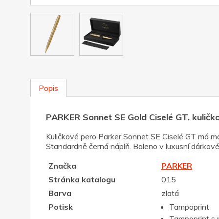
Popis
PARKER Sonnet SE Gold Ciselé GT, kuličk
Kuličkové pero Parker Sonnet SE Ciselé GT má mo
Standardně černá náplň. Baleno v luxusní dárkové
Značka
PARKER
Stránka katalogu
015
Barva
zlatá
Potisk
Tampoprint
Tampoprint s 