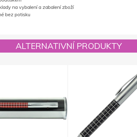
lady na vybalení a zabalení zboží
é bez potisku
ALTERNATIVNÍ PRODUKTY