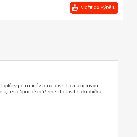
vložit do výběru
Doplňky pera mají zlatou povrchovou úpravou.
isk, ten případně můžeme zhotovit na krabičku.