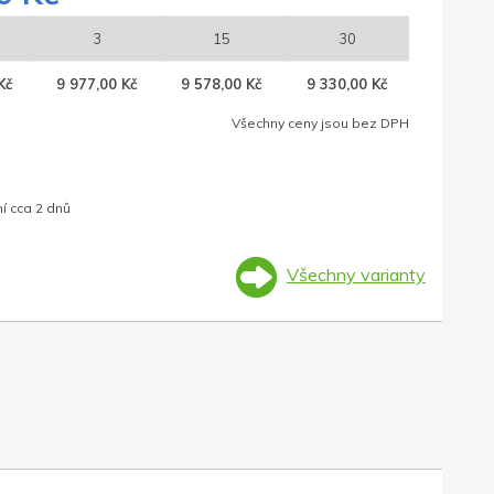
3
15
30
Kč
9 977,00 Kč
9 578,00 Kč
9 330,00 Kč
Všechny ceny jsou bez DPH
í cca 2 dnů
Všechny varianty