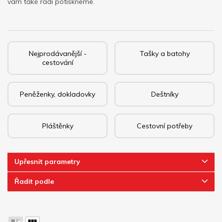
vám také rádi potiskneme.
Nejprodávanější -
Tašky a batohy
cestování
Peněženky, dokladovky
Deštníky
Pláštěnky
Cestovní potřeby
Upřesnit parametry
Řadit podle