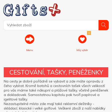
0
Menu
Můj výběr
CESTOVÁNÍ, TAŠKY, PENĚŽENKY
Na cesty je dobré pořádně se vybavit a zde máte opravdu z
čeho vybírat. Kromě batohů a cestovních tašek všech velikostí
pro vás máme také nákupní a plážové tašky, včetně peněženek
a dokladovek. Samostatnou kapitolu pak tvoří papírové a
igelitové tašky.
Nezastupitelné místo zde mají také reklamní deštníky -
skládací, klasické i velké golfové. Veškeré zboží z naší nabídky