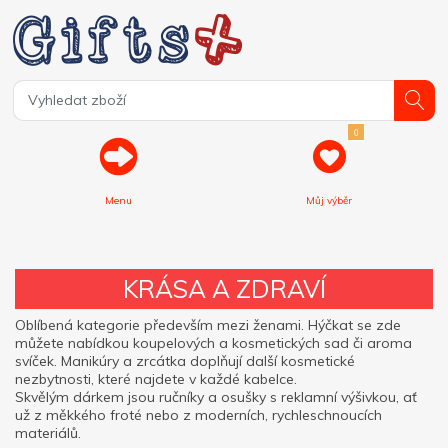
0
Menu
Můj výběr
KRÁSA A ZDRAVÍ
Oblíbená kategorie především mezi ženami. Hýčkat se zde
můžete nabídkou koupelových a kosmetických sad či aroma
svíček. Manikúry a zrcátka doplňují další kosmetické
nezbytnosti, které najdete v každé kabelce.
Skvělým dárkem jsou ručníky a osušky s reklamní výšivkou, ať
už z měkkého froté nebo z moderních, rychleschnoucích
materiálů.