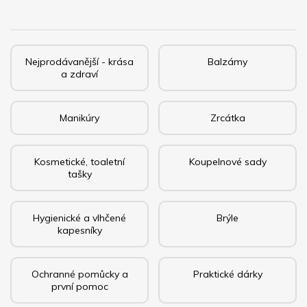
Nejprodávanější - krása
Balzámy
a zdraví
Manikúry
Zrcátka
Kosmetické, toaletní
Koupelnové sady
tašky
Hygienické a vlhčené
Brýle
kapesníky
Ochranné pomůcky a
Praktické dárky
první pomoc