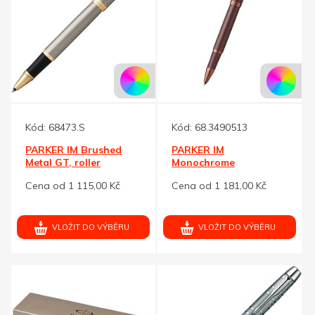
Kód:
68473.S
Kód:
68.3490513
PARKER IM Brushed
PARKER IM
Metal GT, roller
Monochrome
Burgundy, roller
Cena od 1 115,00 Kč
Cena od 1 181,00 Kč
VLOŽIT DO VÝBĚRU
VLOŽIT DO VÝBĚRU