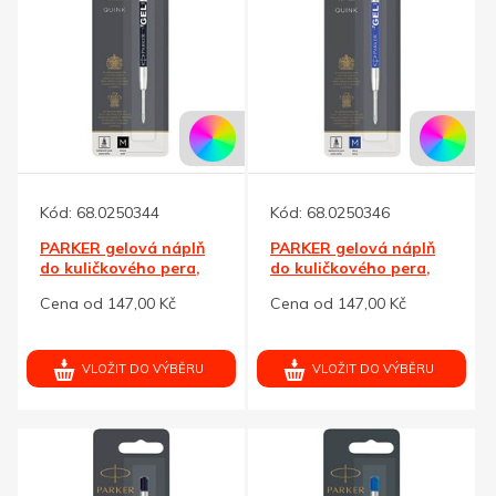
Kód:
68.0250344
Kód:
68.0250346
PARKER gelová náplň
PARKER gelová náplň
do kuličkového pera,
do kuličkového pera,
černá M
modrá M
Cena od 147,00 Kč
Cena od 147,00 Kč
VLOŽIT DO VÝBĚRU
VLOŽIT DO VÝBĚRU