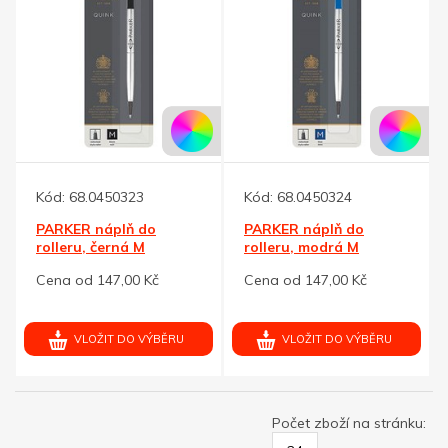
Kód:
68.0450323
Kód:
68.0450324
PARKER náplň do
PARKER náplň do
rolleru, černá M
rolleru, modrá M
Cena od 147,00 Kč
Cena od 147,00 Kč
VLOŽIT DO VÝBĚRU
VLOŽIT DO VÝBĚRU
Počet zboží na stránku: