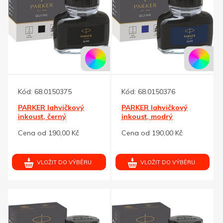
Kód:
68.0150375
Kód:
68.0150376
PARKER lahvičkový
PARKER lahvičkový
inkoust, černý
inkoust, modrý
Cena od 190,00 Kč
Cena od 190,00 Kč
VLOŽIT DO VÝBĚRU
VLOŽIT DO VÝBĚRU