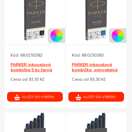
Kód:
68.0150382
Kód:
68.0150383
PARKER inkoustová
PARKER inkoustová
bombička,5 ks černá
bombička, omyvatelné
modré
Cena od 93,30 Kč
Cena od 93,30 Kč
VLOŽIT DO VÝBĚRU
VLOŽIT DO VÝBĚRU