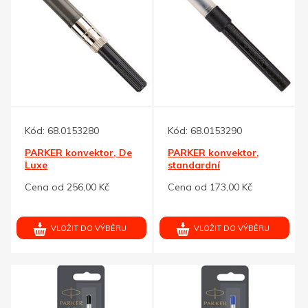
Kód:
68.0153280
Kód:
68.0153290
PARKER konvektor, De
PARKER konvektor,
Luxe
standardní
Cena od 256,00 Kč
Cena od 173,00 Kč
VLOŽIT DO VÝBĚRU
VLOŽIT DO VÝBĚRU