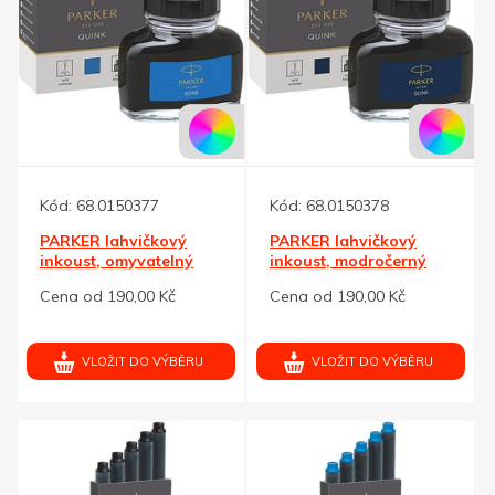
Kód:
68.0150377
Kód:
68.0150378
PARKER lahvičkový
PARKER lahvičkový
inkoust, omyvatelný
inkoust, modročerný
modrý
Cena od 190,00 Kč
Cena od 190,00 Kč
VLOŽIT DO VÝBĚRU
VLOŽIT DO VÝBĚRU