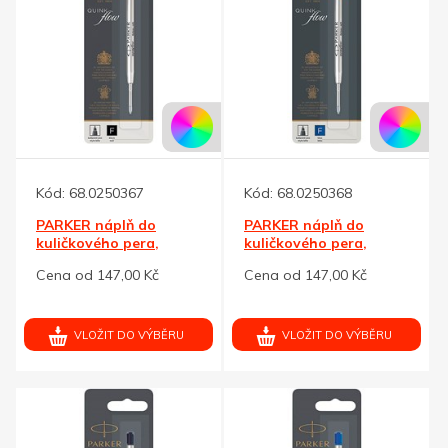
Kód:
68.0250367
Kód:
68.0250368
PARKER náplň do
PARKER náplň do
kuličkového pera,
kuličkového pera,
černá F
modrá F
Cena od 147,00 Kč
Cena od 147,00 Kč
VLOŽIT DO VÝBĚRU
VLOŽIT DO VÝBĚRU