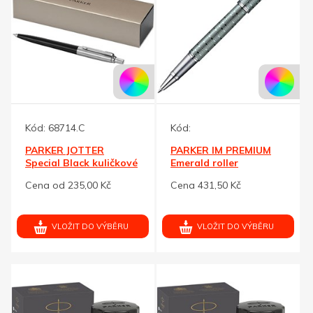
Kód:
68714.C
Kód:
PARKER JOTTER
PARKER IM PREMIUM
Special Black kuličkové
Emerald roller
pero
Cena od 235,00 Kč
Cena 431,50 Kč
VLOŽIT DO VÝBĚRU
VLOŽIT DO VÝBĚRU