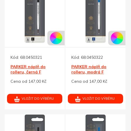
Kód:
68.0450321
Kód:
68.0450322
PARKER náplň do
PARKER náplň do
rolleru, černá F
rolleru, modrá F
Cena od 147,00 Kč
Cena od 147,00 Kč
VLOŽIT DO VÝBĚRU
VLOŽIT DO VÝBĚRU