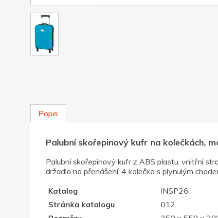
Popis
Palubní skořepinový kufr na kolečkách, 
Palubní skořepinový kufr z ABS plastu, vnitřní s
držadlo na přenášení, 4 kolečka s plynulým chode
Katalog
INSP26
Stránka katalogu
012