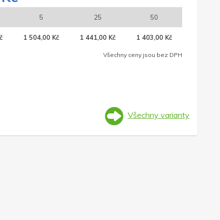
5
25
50
č
1 504,00 Kč
1 441,00 Kč
1 403,00 Kč
Všechny ceny jsou bez DPH
Všechny varianty