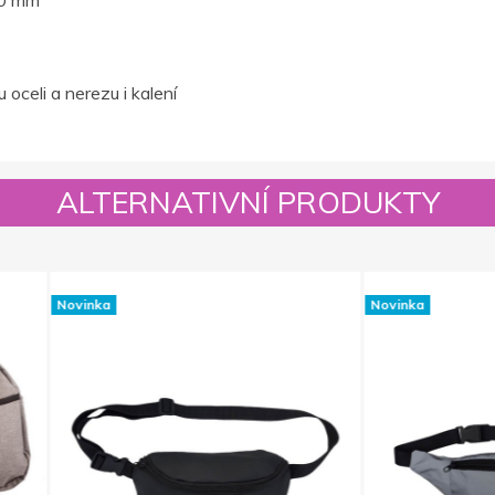
00 mm
 oceli a nerezu i kalení
ALTERNATIVNÍ PRODUKTY
Novinka