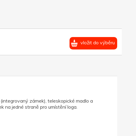
vložit do výběru
 (integrovaný zámek), teleskopické madlo a
k na jedné straně pro umístění loga.