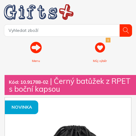
0
Menu
Můj výběr
| Černý batůžek z RPET
Kód: 10.91788-02
s boční kapsou
NOVINKA