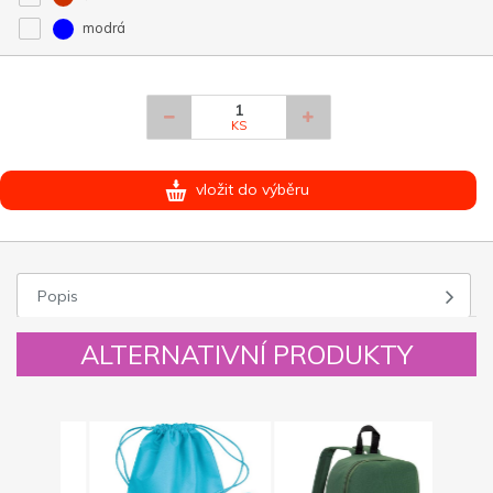
modrá
KS
vložit do výběru
Popis
ALTERNATIVNÍ PRODUKTY