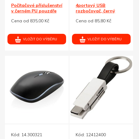
Počítačové příslušenství
4portový USB
v černém PU pouzdře
rozbočovač, černý
Cena od 835,00 Kč
Cena od 85,80 Kč
VLOŽIT DO VÝBĚRU
VLOŽIT DO VÝBĚRU
Kód:
14.300321
Kód:
12412400