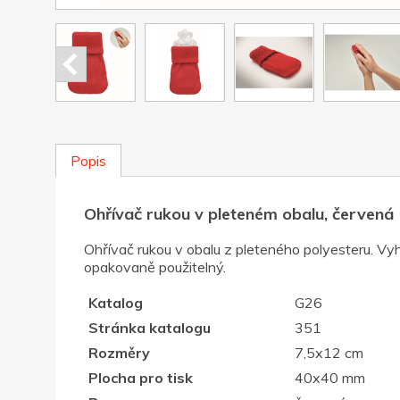
Popis
Ohřívač rukou v pleteném obalu, červená
Ohřívač rukou v obalu z pleteného polyesteru. Vyh
opakovaně použitelný.
Katalog
G26
Stránka katalogu
351
Rozměry
7,5x12 cm
Plocha pro tisk
40x40 mm