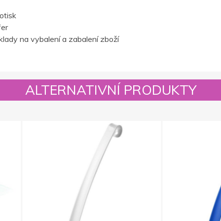
otisk
fer
lady na vybalení a zabalení zboží
ALTERNATIVNÍ PRODUKTY