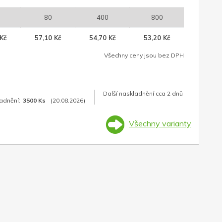
80
400
800
Kč
57,10 Kč
54,70 Kč
53,20 Kč
Všechny ceny jsou bez DPH
Další naskladnění cca 2 dnů
adnění:
3500 Ks
(20.08.2026)
Všechny varianty