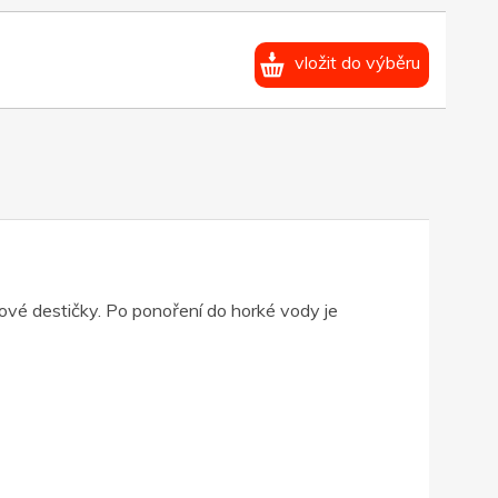
vložit do výběru
vové destičky. Po ponoření do horké vody je