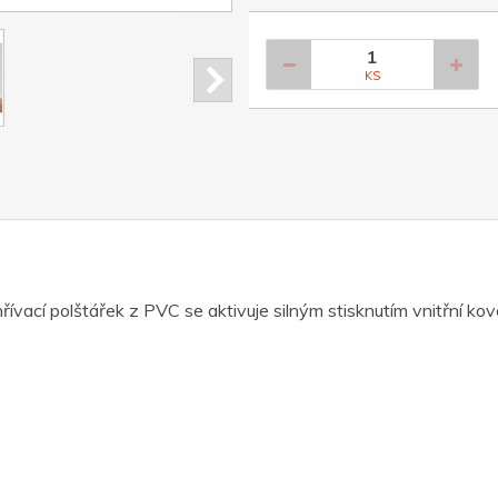
KS
řívací polštářek z PVC se aktivuje silným stisknutím vnitřní ko