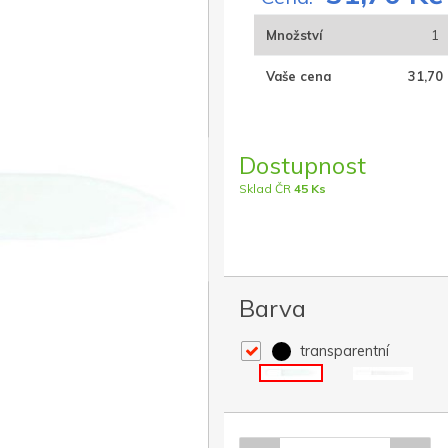
Množství
1
Vaše cena
31,70 
Dostupnost
Sklad ČR
45 Ks
Barva
transparentní