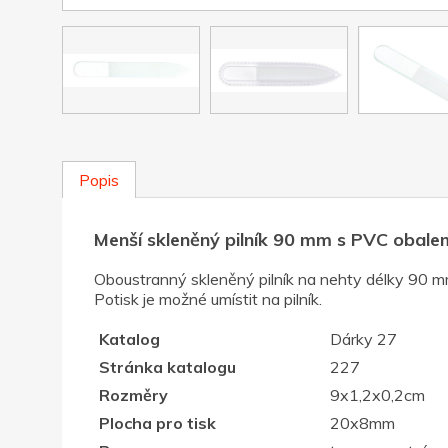
Popis
Menší skleněný pilník 90 mm s PVC obale
Oboustranný skleněný pilník na nehty délky 90 
Potisk je možné umístit na pilník.
Katalog
Dárky 27
Stránka katalogu
227
Rozměry
9x1,2x0,2cm
Plocha pro tisk
20x8mm