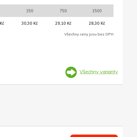
150
750
1500
Kč
30,30 Kč
29,10 Kč
28,30 Kč
Všechny ceny jsou bez DPH
Všechny varianty