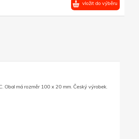
vložit do výběru
VC. Obal má rozměr 100 x 20 mm. Český výrobek.