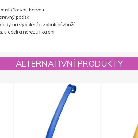
vousložkovou barvou
barevný potisk
lady na vybalení a zabalení zboží
 u oceli a nerezu i kalení
ALTERNATIVNÍ PRODUKTY