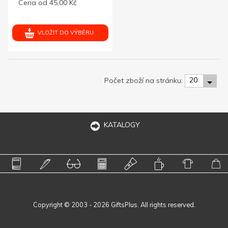
Cena od 45,00 Kč
VLOŽIT DO VÝBĚRU
20
Počet zboží na stránku:
KATALOGY
Copyright © 2003 - 2026 GiftsPlus. All rights reserved.