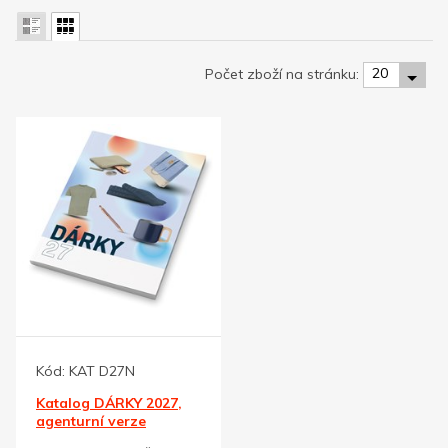
20
Počet zboží na stránku:
Kód:
KAT D27N
Katalog DÁRKY 2027,
agenturní verze