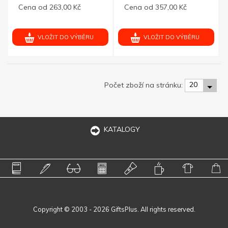
Cena od 263,00 Kč
Cena od 357,00 Kč
VLOŽIT DO VÝBĚRU
VLOŽIT DO VÝBĚRU
20
Počet zboží na stránku:
KATALOGY
Copyright © 2003 - 2026 GiftsPlus. All rights reserved.