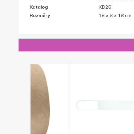
Katalog
XD26
Rozměry
18 x 8 x 18 cm