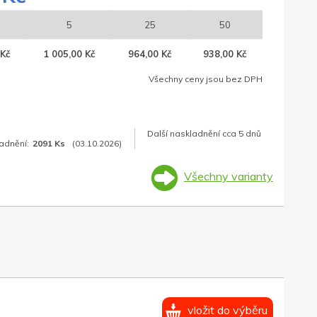
5
25
50
 Kč
1 005,00 Kč
964,00 Kč
938,00 Kč
Všechny ceny jsou bez DPH
Další naskladnění cca 5 dnů
adnění:
2091 Ks
(03.10.2026)
Všechny varianty
vložit do výběru