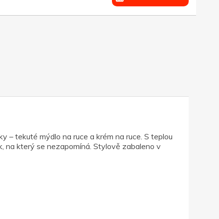
y – tekuté mýdlo na ruce a krém na ruce. S teplou
, na který se nezapomíná. Stylově zabaleno v