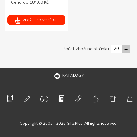
Cena od 184,00 Kč
VLOŽIT DO VÝBĚRU
20
Počet zboží na stránku:
KATALOGY
Copyright © 2003 - 2026 GiftsPlus. All rights reserved.