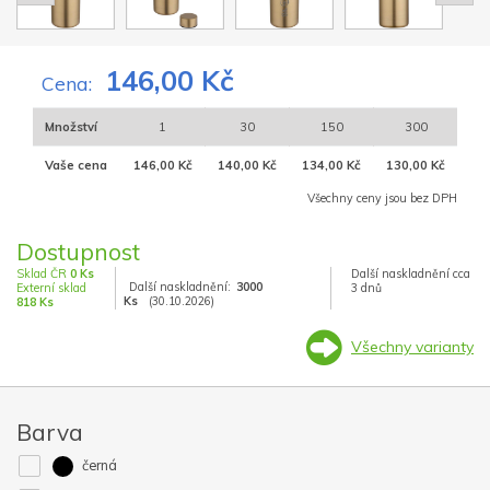
146,00 Kč
Cena:
Množství
1
30
150
300
Vaše cena
146,00 Kč
140,00 Kč
134,00 Kč
130,00 Kč
Všechny ceny jsou bez DPH
Dostupnost
Sklad ČR
0 Ks
Další naskladnění cca
Další naskladnění:
3000
Externí sklad
3 dnů
Ks
(30.10.2026)
818 Ks
Všechny varianty
Barva
černá