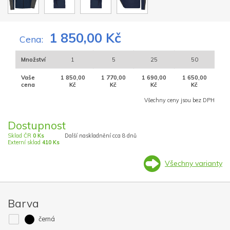
1 850,00 Kč
Cena:
Množství
1
5
25
50
Vaše
1 850,00
1 770,00
1 690,00
1 650,00
cena
Kč
Kč
Kč
Kč
Všechny ceny jsou bez DPH
Dostupnost
Sklad ČR
0 Ks
Další naskladnění cca 8 dnů
Externí sklad
410 Ks
Všechny varianty
Barva
černá