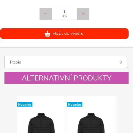
KS
vložit do výběru
Popis
ALTERNATIVNÍ PRODUKTY
Novinka
Novinka
Novinka