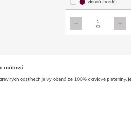
vínová (bordó)
KS
mem mátová
barevných odstínech je vyrobená ze 100% akrylové pleteniny, je