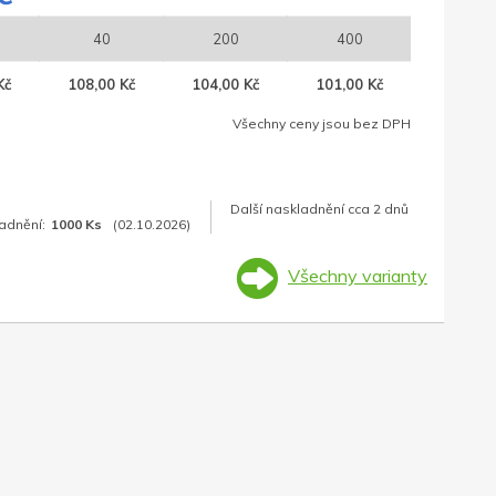
40
200
400
Kč
108,00 Kč
104,00 Kč
101,00 Kč
Všechny ceny jsou bez DPH
Další naskladnění cca 2 dnů
adnění:
1000 Ks
(02.10.2026)
Všechny varianty