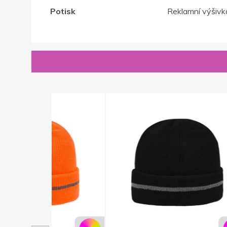
Potisk
Reklamní výšivk