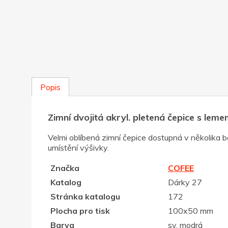
Popis
Zimní dvojitá akryl. pletená čepice s le
Velmi oblíbená zimní čepice dostupná v několika 
umístění výšivky.
Značka
COFEE
Katalog
Dárky 27
Stránka katalogu
172
Plocha pro tisk
100x50 mm
Barva
sv. modrá