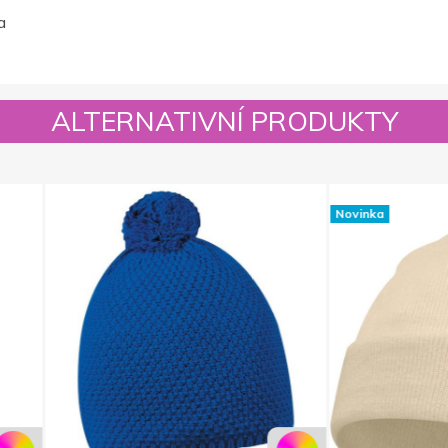
a
ALTERNATIVNÍ PRODUKTY
Novinka