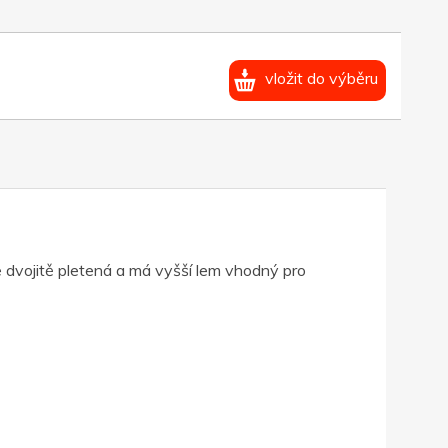
vložit do výběru
 dvojitě pletená a má vyšší lem vhodný pro