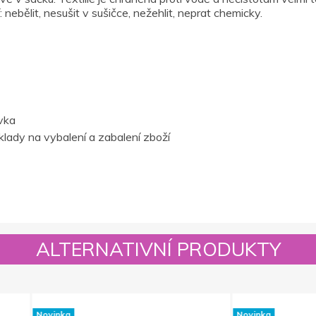
ebělit, nesušit v sušičce, nežehlit, neprat chemicky.
vka
lady na vybalení a zabalení zboží
ALTERNATIVNÍ PRODUKTY
Novinka