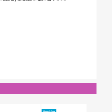
Novinka
Novinka