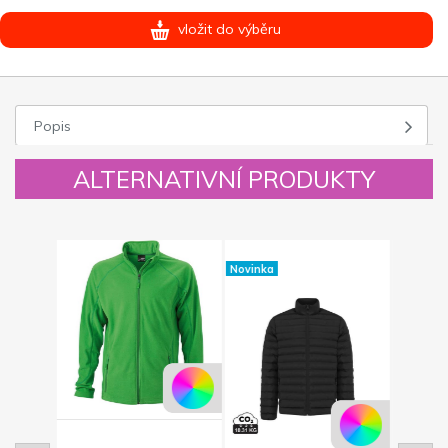
vložit do výběru
Popis
ALTERNATIVNÍ PRODUKTY
Novinka
Novinka