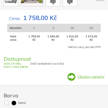
1 758,00 Kč
Cena:
Množství
1
5
25
50
Vaše
1 758,00
1 684,00
1 615,00
1 573,00
cena
Kč
Kč
Kč
Kč
Všechny ceny jsou bez DPH
Dostupnost
Sklad ČR
0 Ks
Další naskladnění cca 8 dnů
Externí sklad
116 Ks
Všechny varianty
Barva
černá