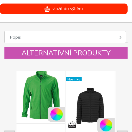
vložit do výběru
Popis
ALTERNATIVNÍ PRODUKTY
Novinka
Novinka