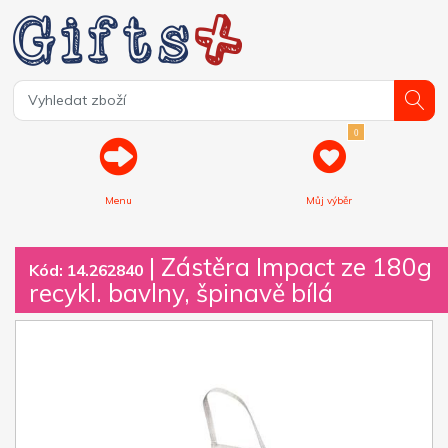
0
Menu
Můj výběr
| Zástěra Impact ze 180g
Kód: 14.262840
recykl. bavlny, špinavě bílá