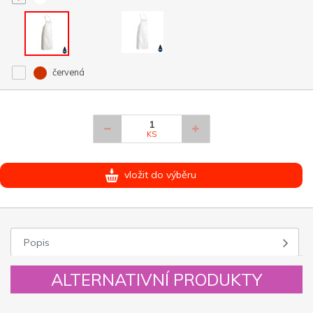
červená
KS
vložit do výběru
Popis
ALTERNATIVNÍ PRODUKTY