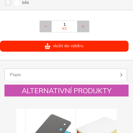
bílá
KS
vložit do výběru
Popis
ALTERNATIVNÍ PRODUKTY