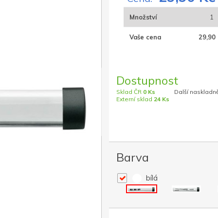
Množství
1
Vaše cena
29,90 
Dostupnost
Sklad ČR
0 Ks
Další naskladně
Externí sklad
24 Ks
Barva
bílá