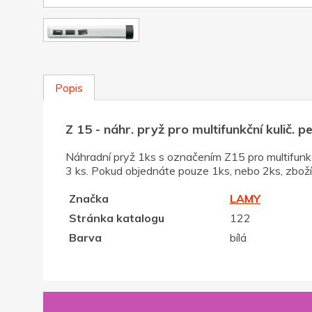
Popis
Z 15 - náhr. pryž pro multifunkční kulič. 
Náhradní pryž 1ks s označením Z15 pro multifunkč
3 ks. Pokud objednáte pouze 1ks, nebo 2ks, zboží
Značka
LAMY
Stránka katalogu
122
Barva
bílá