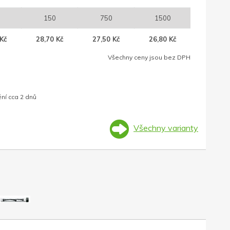
150
750
1500
Kč
28,70 Kč
27,50 Kč
26,80 Kč
Všechny ceny jsou bez DPH
ní cca 2 dnů
Všechny varianty