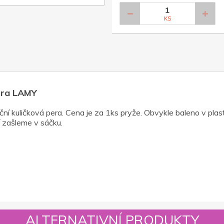
KS
pera LAMY
ní kuličková pera. Cena je za 1ks pryže. Obvykle baleno v plas
 zašleme v sáčku.
ALTERNATIVNÍ PRODUKTY