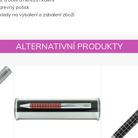
barevný potisk
lady na vybalení a zabalení zboží
ALTERNATIVNÍ PRODUKTY