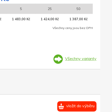
5
25
50
č
1 483,00 Kč
1 424,00 Kč
1 387,00 Kč
Všechny ceny jsou bez DPH
Všechny varianty
vložit do výběru