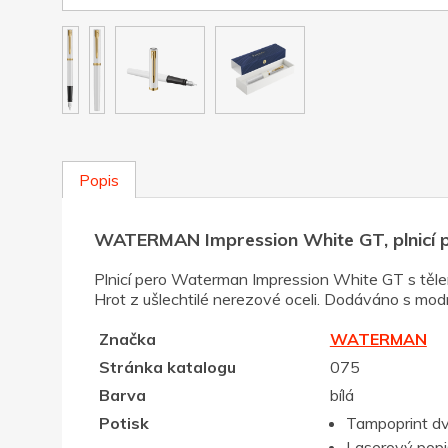
Popis
WATERMAN Impression White GT, plnicí p
Plnicí pero Waterman Impression White GT s těle
Hrot z ušlechtilé nerezové oceli. Dodáváno s mod
Značka
WATERMAN
Stránka katalogu
075
Barva
bílá
Potisk
Tampoprint d
Laserový popis,