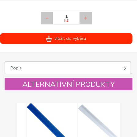
KS
vložit do výběru
Popis
ALTERNATIVNÍ PRODUKTY