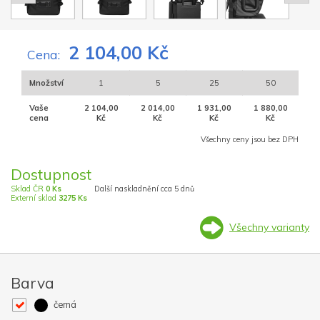
2 104,00 Kč
Cena:
Množství
1
5
25
50
Vaše
2 104,00
2 014,00
1 931,00
1 880,00
cena
Kč
Kč
Kč
Kč
Všechny ceny jsou bez DPH
Dostupnost
Sklad ČR
0 Ks
Další naskladnění cca 5 dnů
Externí sklad
3275 Ks
Všechny varianty
Barva
černá