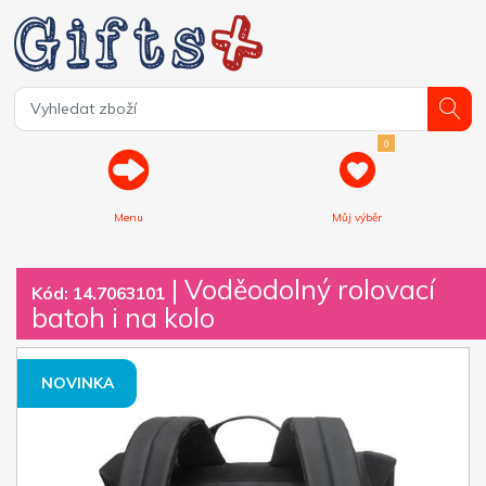
0
Menu
Můj výběr
| Voděodolný rolovací
Kód: 14.7063101
batoh i na kolo
NOVINKA