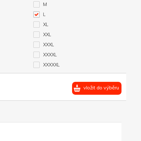
M
L
XL
XXL
XXXL
XXXXL
XXXXXL
vložit do výběru