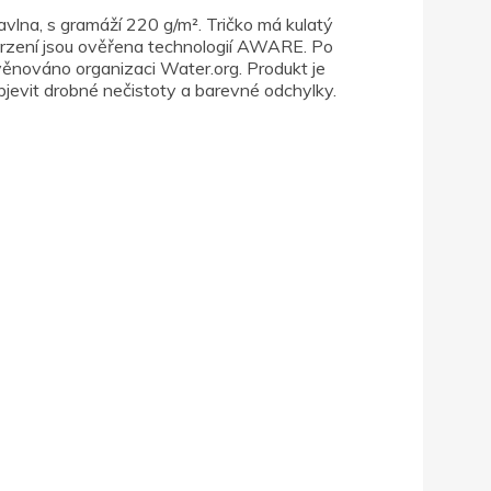
vlna, s gramáží 220 g/m². Tričko má kulatý
vrzení jsou ověřena technologií AWARE. Po
ěnováno organizaci Water.org. Produkt je
vit drobné nečistoty a barevné odchylky.