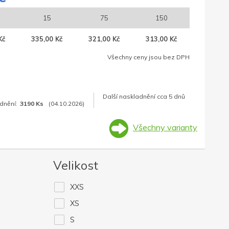
15
75
150
Kč
335,00 Kč
321,00 Kč
313,00 Kč
Všechny ceny jsou bez DPH
Další naskladnění cca 5 dnů
dnění:
3190 Ks
(04.10.2026)
Všechny varianty
Velikost
XXS
XS
S