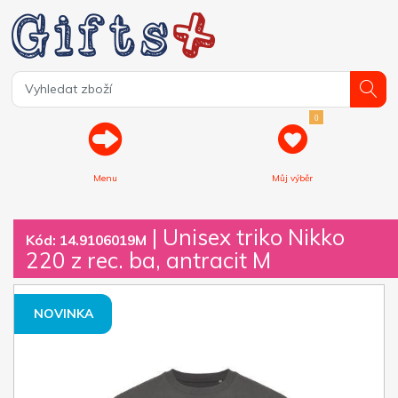
0
Menu
Můj výběr
| Unisex triko Nikko
Kód: 14.9106019M
220 z rec. ba, antracit M
NOVINKA