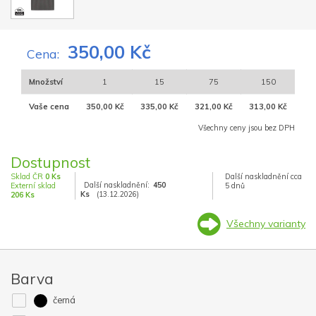
350,00 Kč
Cena:
Množství
1
15
75
150
Vaše cena
350,00 Kč
335,00 Kč
321,00 Kč
313,00 Kč
Všechny ceny jsou bez DPH
Dostupnost
Sklad ČR
0 Ks
Další naskladnění cca
Další naskladnění:
450
Externí sklad
5 dnů
Ks
(13.12.2026)
206 Ks
Všechny varianty
Barva
černá