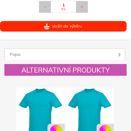
KS
vložit do výběru
Popis
ALTERNATIVNÍ PRODUKTY