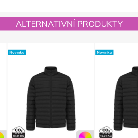
ALTERNATIVNÍ PRODUKTY
Novinka