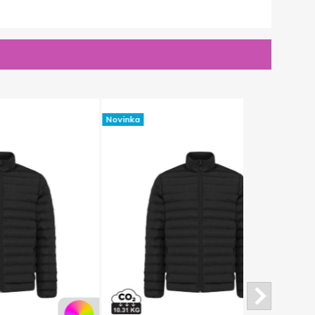
Novinka
Novinka