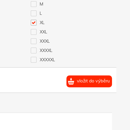
M
L
XL
XXL
XXXL
XXXXL
XXXXXL
vložit do výběru