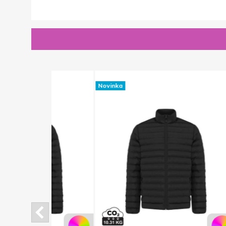
Novinka
Novinka