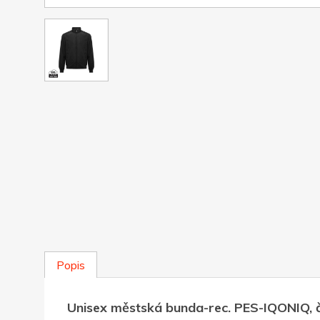
Popis
Unisex městská bunda-rec. PES-IQONIQ, 