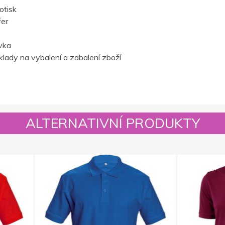
otisk
fer
vka
lady na vybalení a zabalení zboží
ALTERNATIVNÍ PRODUKTY