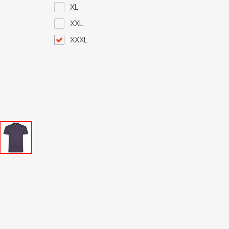
XL
XXL
XXXL