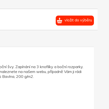
vložit do výběru
ční švy. Zapínání na 3 knoflíky a boční rozparky.
ly naleznete na našem webu, případně Vám ji rádi
0% Bavlna, 200 g/m2.