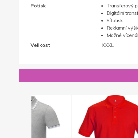
Potisk
Transferový p
Digitální trans
Sítotisk
Reklamní výši
Možné vícenák
Velikost
XXXL