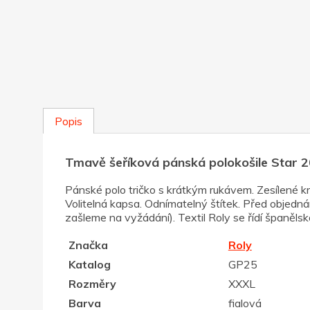
Popis
Tmavě šeříková pánská polokošile Star 
Pánské polo tričko s krátkým rukávem. Zesílené kr
Volitelná kapsa. Odnímatelný štítek. Před objednán
zašleme na vyžádání). Textil Roly se řídí španělsk
Značka
Roly
Katalog
GP25
Rozměry
XXXL
Barva
fialová