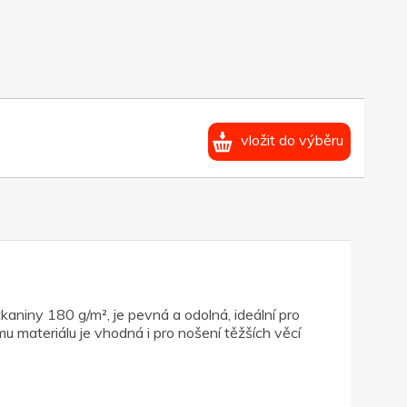
vložit do výběru
aniny 180 g/m², je pevná a odolná, ideální pro
mu materiálu je vhodná i pro nošení těžších věcí