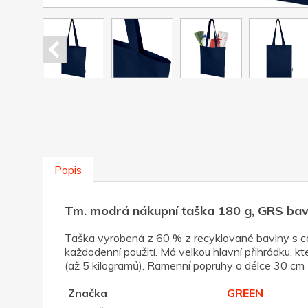
Popis
Tm. modrá nákupní taška 180 g, GRS ba
Taška vyrobená z 60 % z recyklované bavlny s cer
každodenní použití. Má velkou hlavní přihrádku, kt
(až 5 kilogramů). Ramenní popruhy o délce 30 cm z
Značka
GREEN