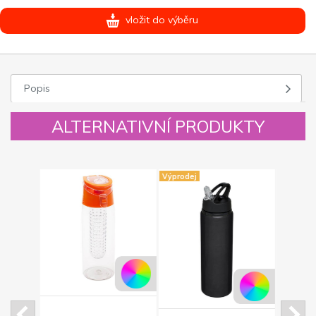
vložit do výběru
Popis
ALTERNATIVNÍ PRODUKTY
Výprodej