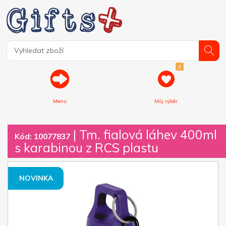
0
Menu
Můj výběr
| Tm. fialová láhev 400ml
Kód: 10077837
s karabinou z RCS plastu
NOVINKA