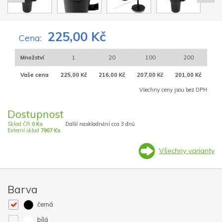
225,00 Kč
Cena:
Množství
1
20
100
200
Vaše cena
225,00 Kč
216,00 Kč
207,00 Kč
201,00 Kč
Všechny ceny jsou bez DPH
Dostupnost
Sklad ČR
0 Ks
Další naskladnění cca 3 dnů
Externí sklad
7907 Ks
Všechny varianty
Barva
černá
bílá