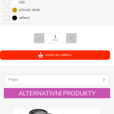
bílá
přírodní, khaki
reflexní
KS
vložit do výběru
Popis
ALTERNATIVNÍ PRODUKTY