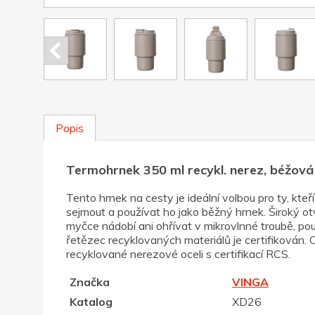
Popis
Termohrnek 350 ml recykl. nerez, béžová
Tento hrnek na cesty je ideální volbou pro ty, kteř
sejmout a používat ho jako běžný hrnek. Široký o
myčce nádobí ani ohřívat v mikrovlnné troubě, pou
řetězec recyklovaných materiálů je certifikován.
recyklované nerezové oceli s certifikací RCS.
Značka
VINGA
Katalog
XD26