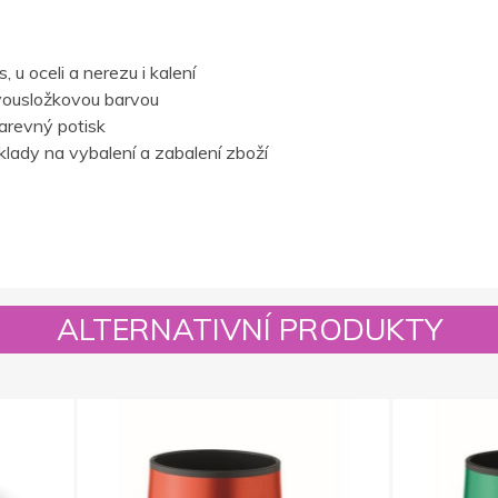
 u oceli a nerezu i kalení
vousložkovou barvou
barevný potisk
lady na vybalení a zabalení zboží
ALTERNATIVNÍ PRODUKTY