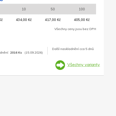
10
50
100
Kč
434,00 Kč
417,00 Kč
405,00 Kč
Všechny ceny jsou bez DPH
Další naskladnění cca 5 dnů
dnění:
2016 Ks
(15.09.2026)
Všechny varianty