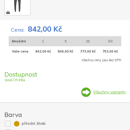
842,00 Kč
Cena:
Množství
1
5
25
50
Vaše cena
842,00 Kč
806,00 Kč
773,00 Kč
753,00 Kč
Všechny ceny jsou bez DPH
Dostupnost
Sklad ČR
0 Ks
Všechny varianty
Barva
přírodní, khaki