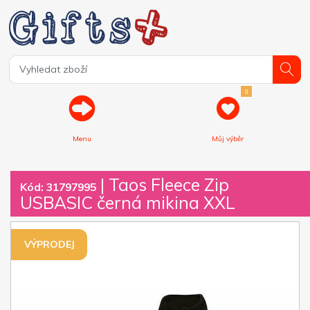
0
Menu
Můj výběr
| Taos Fleece Zip
Kód: 31797995
USBASIC černá mikina XXL
VÝPRODEJ