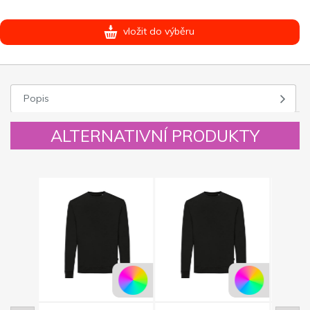
vložit do výběru
Popis
ALTERNATIVNÍ PRODUKTY