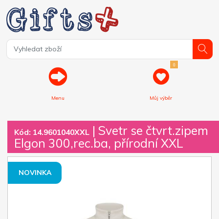
0
Menu
Můj výběr
| Svetr se čtvrt.zipem
Kód: 14.9601040XXL
Elgon 300,rec.ba, přírodní XXL
NOVINKA