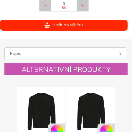
KS
vložit do výběru
Popis
ALTERNATIVNÍ PRODUKTY