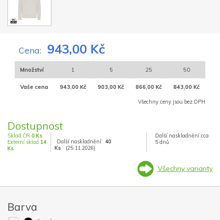
943,00 Kč
Cena:
Množství
1
5
25
50
Vaše cena
943,00 Kč
903,00 Kč
866,00 Kč
843,00 Kč
Všechny ceny jsou bez DPH
Dostupnost
Sklad ČR
0 Ks
Další naskladnění cca
Další naskladnění:
40
Externí sklad
14
5 dnů
Ks
(25.11.2026)
Ks
Všechny varianty
Barva