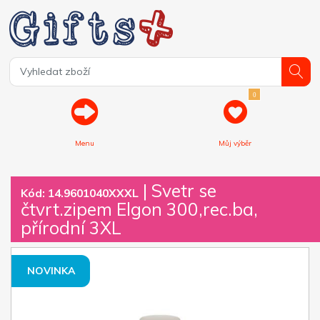
0
Menu
Můj výběr
| Svetr se
Kód: 14.9601040XXXL
čtvrt.zipem Elgon 300,rec.ba,
přírodní 3XL
NOVINKA