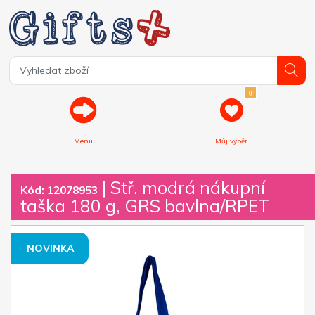
0
Menu
Můj výběr
| Stř. modrá nákupní
Kód: 12078953
taška 180 g, GRS bavlna/RPET
NOVINKA