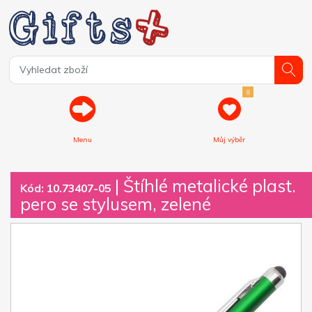
0
Menu
Můj výběr
| Štíhlé metalické plast.
Kód: 10.73407-05
pero se stylusem, zelené