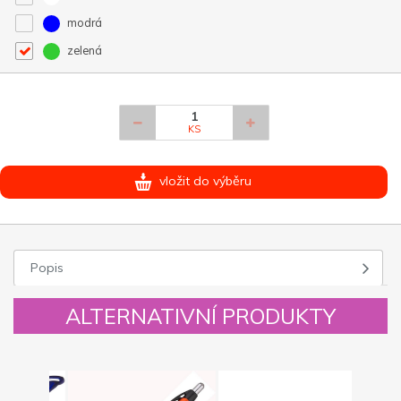
modrá
zelená
KS
vložit do výběru
Popis
ALTERNATIVNÍ PRODUKTY