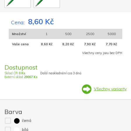
8,60 Kč
Cena:
Množství
1
500
2500
5000
Vaše cena
8,60 Kč
8,20 Kč
7,90 Kč
7,70 Kč
Všechny ceny jsou bez DPH
Dostupnost
Sklad ČR
0 Ks
Další naskladnění cca 3 dnů
Externí sklad
29067 Ks
Všechny varianty
Barva
černá
bílá