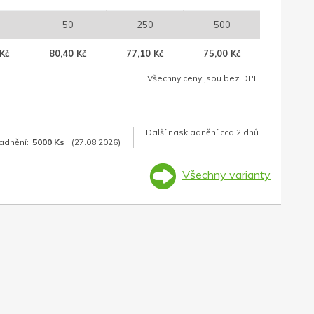
50
250
500
Kč
80,40 Kč
77,10 Kč
75,00 Kč
Všechny ceny jsou bez DPH
Další naskladnění cca 2 dnů
adnění:
5000 Ks
(27.08.2026)
Všechny varianty