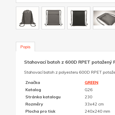
Popis
Stahovací batoh z 600D RPET potažený 
Stahovací batoh z polyesteru 600D RPET potaže
Značka
GREEN
Katalog
G26
Stránka katalogu
230
Rozměry
33x42 cm
Plocha pro tisk
240x240 mm