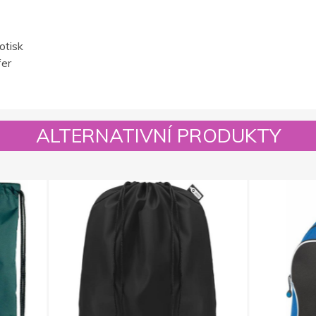
otisk
fer
ALTERNATIVNÍ PRODUKTY