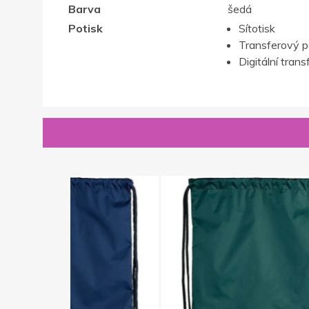
Barva
šedá
Potisk
Sítotisk
Transferový p
Digitální trans