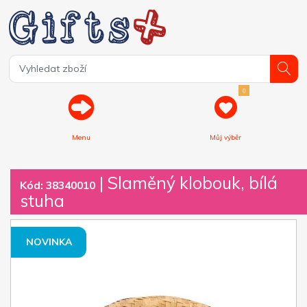
0
Menu
Můj výběr
| Slaměný klobouk, bílá
Kód: 38340010
stuha
NOVINKA