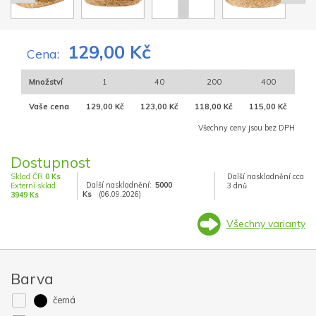
129,00 Kč
Cena:
Množství
1
40
200
400
Vaše cena
129,00 Kč
123,00 Kč
118,00 Kč
115,00 Kč
Všechny ceny jsou bez DPH
Dostupnost
Sklad ČR
0 Ks
Další naskladnění cca
Další naskladnění:
5000
Externí sklad
3 dnů
Ks
(06.09.2026)
3949 Ks
Všechny varianty
Barva
černá