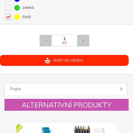
zelená
žlutá
KS
vložit do výběru
Popis
ALTERNATIVNÍ PRODUKTY