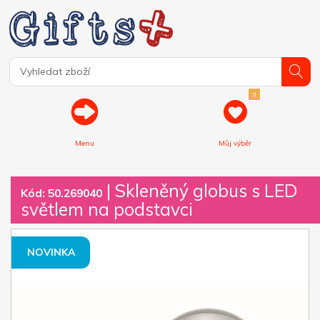
0
Menu
Můj výběr
| Skleněný globus s LED
Kód: 50.269040
světlem na podstavci
NOVINKA