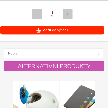
KS
vložit do výběru
Popis
ALTERNATIVNÍ PRODUKTY