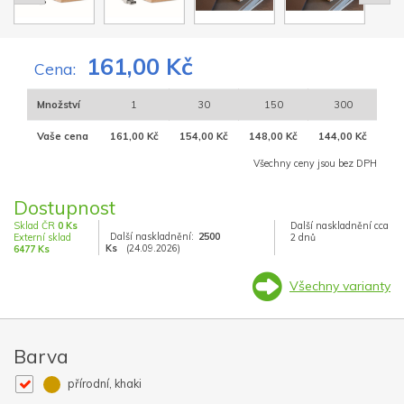
161,00 Kč
Cena:
Množství
1
30
150
300
Vaše cena
161,00 Kč
154,00 Kč
148,00 Kč
144,00 Kč
Všechny ceny jsou bez DPH
Dostupnost
Sklad ČR
0 Ks
Další naskladnění cca
Další naskladnění:
2500
Externí sklad
2 dnů
Ks
(24.09.2026)
6477 Ks
Všechny varianty
Barva
přírodní, khaki