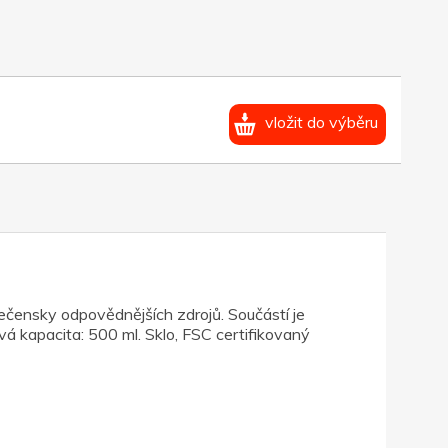
vložit do výběru
ečensky odpovědnějších zdrojů. Součástí je
á kapacita: 500 ml. Sklo, FSC certifikovaný