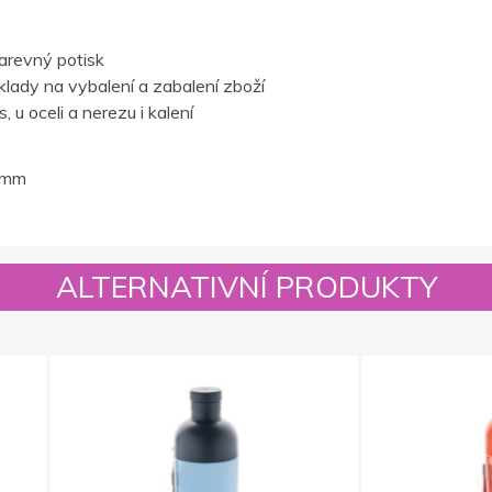
barevný potisk
lady na vybalení a zabalení zboží
 u oceli a nerezu i kalení
35mm
ALTERNATIVNÍ PRODUKTY