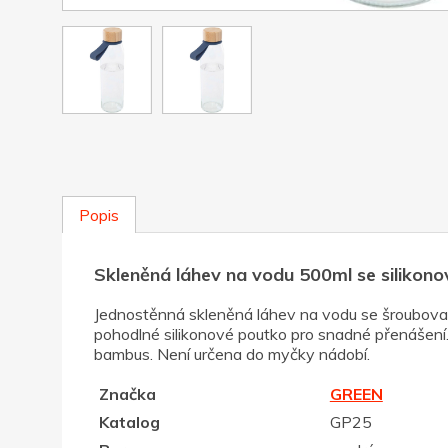
Popis
Skleněná láhev na vodu 500ml se silikono
Jednostěnná skleněná láhev na vodu se šroubovac
pohodlné silikonové poutko pro snadné přenášení.
bambus. Není určena do myčky nádobí.
Značka
GREEN
Katalog
GP25