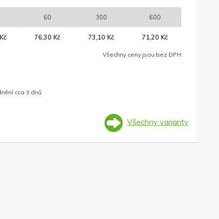
60
300
600
Kč
76,30 Kč
73,10 Kč
71,20 Kč
Všechny ceny jsou bez DPH
dnění cca 3 dnů
Všechny varianty