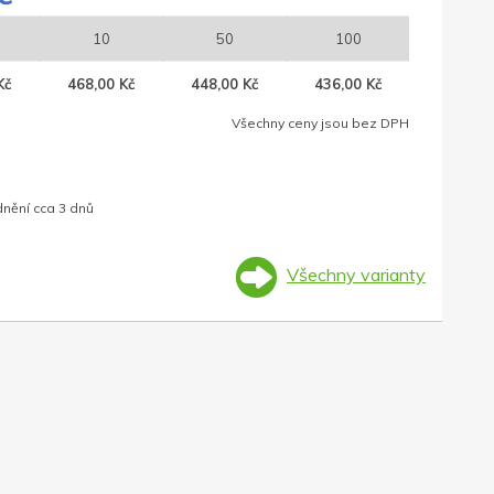
10
50
100
Kč
468,00 Kč
448,00 Kč
436,00 Kč
Všechny ceny jsou bez DPH
dnění cca 3 dnů
Všechny varianty