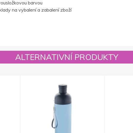
vousložkovou barvou
lady na vybalení a zabalení zboží
ALTERNATIVNÍ PRODUKTY