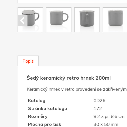
Popis
Šedý keramický retro hrnek 280ml
Keramický hrnek v retro provedení se zakřiveným
Katalog
XD26
Stránka katalogu
172
Rozměry
8.2 x pr. 8.6 cm
Plocha pro tisk
30 x 50 mm