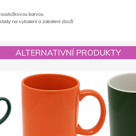
vousložkovou barvou
lady na vybalení a zabalení zboží
ALTERNATIVNÍ PRODUKTY