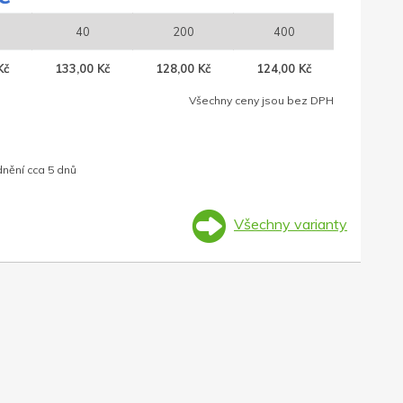
40
200
400
Kč
133,00 Kč
128,00 Kč
124,00 Kč
Všechny ceny jsou bez DPH
dnění cca 5 dnů
Všechny varianty