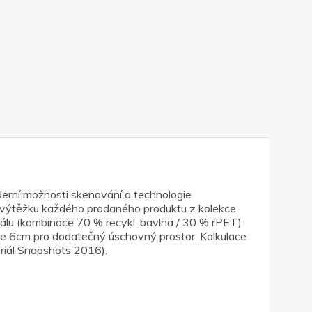
erní možnosti skenování a technologie
 Z výtěžku každého prodaného produktu z kolekce
iálu (kombinace 70 % recykl. bavlna / 30 % rPET)
řce 6cm pro dodatečný úschovný prostor. Kalkulace
riál Snapshots 2016).