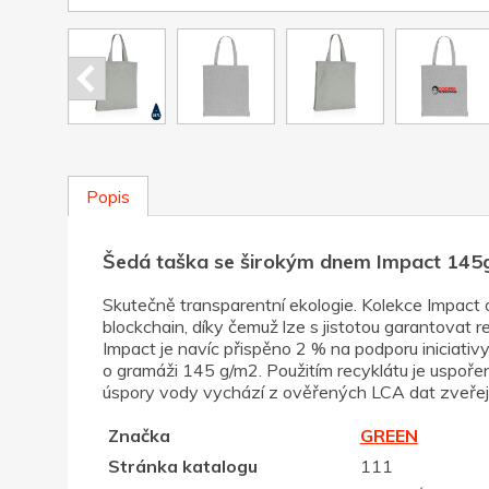
Popis
Šedá taška se širokým dnem Impact 145
Skutečně transparentní ekologie. Kolekce Impac
blockchain, díky čemuž lze s jistotou garantovat
Impact je navíc přispěno 2 % na podporu iniciati
o gramáži 145 g/m2. Použitím recyklátu je uspoře
úspory vody vychází z ověřených LCA dat zveřejn
Značka
GREEN
Stránka katalogu
111