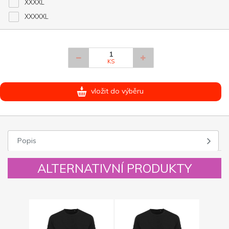
XXXXL
XXXXXL
KS
vložit do výběru
Popis
ALTERNATIVNÍ PRODUKTY