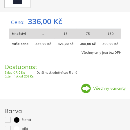
336,00 Kč
Cena:
Množství
1
15
75
150
Vaše cena
336,00 Kč
321,00 Kč
308,00 Kč
300,00 Kč
Všechny ceny jsou bez DPH
Dostupnost
Sklad ČR
0 Ks
Další naskladnění cca 5 dnů
Externí sklad
206 Ks
Všechny varianty
Barva
černá
bílá