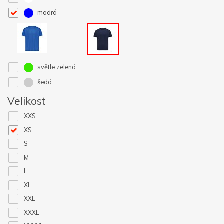
modrá
světle zelená
šedá
Velikost
XXS
XS
S
M
L
XL
XXL
XXXL