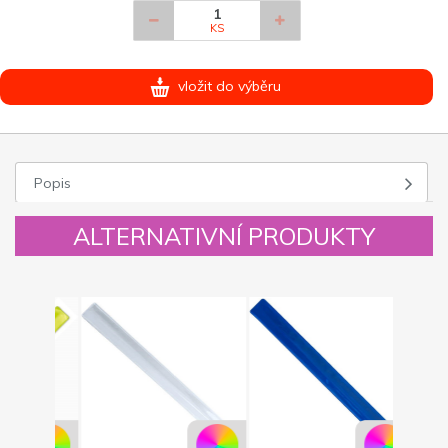
KS
vložit do výběru
Popis
ALTERNATIVNÍ PRODUKTY