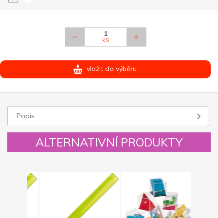
KS
vložit do výběru
Popis
ALTERNATIVNÍ PRODUKTY