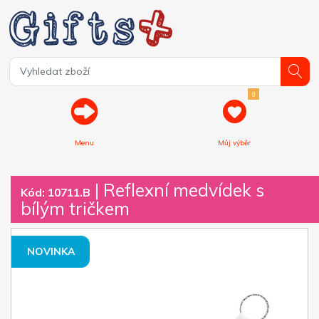
0
Menu
Můj výběr
| Reflexní medvídek s
Kód: 10711.B
bílým tričkem
NOVINKA