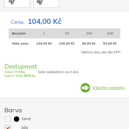
104,00 Kč
Cena:
Množství
1
50
250
500
Vaše cena
104,00 Kč
100,00 Kč
96,00 Kč
93,00 Kč
Všechny ceny jsou bez DPH
Dostupnost
Sklad ČR
0 Ks
Další naskladnění cca 3 dnů
Externí sklad
3676 Ks
Všechny varianty
Barva
černá
bílá